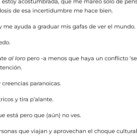
ue estoy acostumbrada, que me mareo solo de pensa
dosis de esa incertidumbre me hace bien.
 y me ayuda a graduar mis gafas de ver el mundo.
edo.
ate
al loro
pero -a menos que haya un conflicto ‘ser
atención.
 creencias paranoicas.
cos y tira p’alante.
que está pero que (aún) no ves.
ersonas que viajan y aprovechan el choque cultural