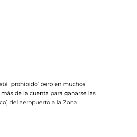
CULTURAL SERVICES
BLOG HASTA 2022
está ‘prohibido’ pero en muchos
 más de la cuenta para ganarse las
co) del aeropuerto a la Zona