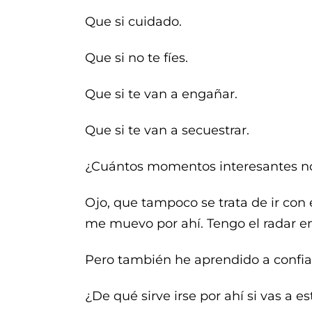
Que si cuidado.
Que si no te fíes.
Que si te van a engañar.
Que si te van a secuestrar.
¿Cuántos momentos interesantes no
Ojo, que tampoco se trata de ir con
me muevo por ahí. Tengo el radar en
Pero también he aprendido a confiar
¿De qué sirve irse por ahí si vas a e