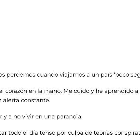
s perdemos cuando viajamos a un país ‘poco segu
 el corazón en la mano. Me cuido y he aprendido a
 alerta constante.
 y a no vivir en una paranoia.
star todo el día tenso por culpa de teorías conspira