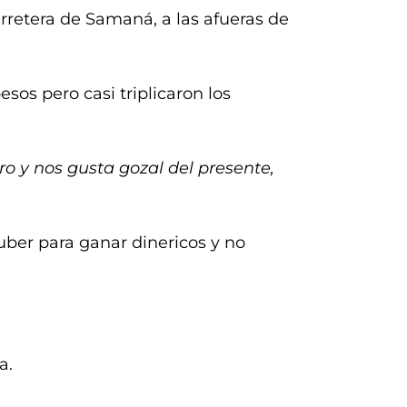
rretera de Samaná, a las afueras de
os pero casi triplicaron los
rro y nos gusta gozal del presente,
uber para ganar dinericos y no
a.