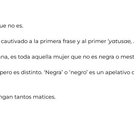
ue no es.
cautivado a la primera frase y al primer ‘
yatusae, 
ana, es toda aquella mujer que no es negra o mest
ro es distinto. ‘Negra’ o ‘negro’ es un apelativo 
engan tantos matices.