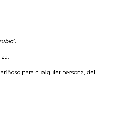
rubia
’.
iza.
cariñoso para cualquier persona, del