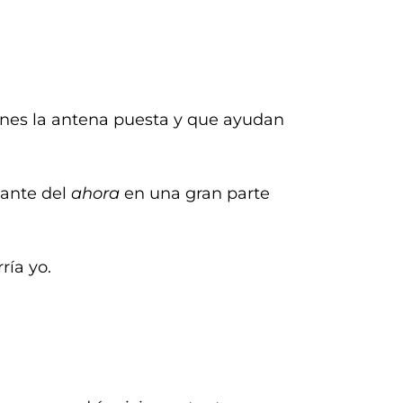
ienes la antena puesta y que ayudan
tante del
ahora
en una gran parte
ría yo.