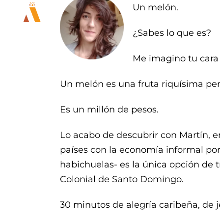
Un melón.
¿Sabes lo que es?
Me imagino tu cara d
Un melón es una fruta riquísima pe
Es un millón de pesos.
Lo acabo de descubrir con Martín, e
países con la economía informal por
habichuelas- es la única opción de 
Colonial de Santo Domingo.
30 minutos de alegría caribeña, de 