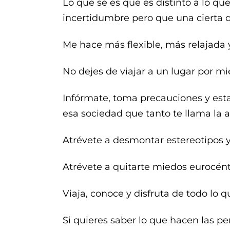
Lo que sé es que es distinto a lo q
incertidumbre pero que una cierta 
Me hace más flexible, más relajada
No dejes de viajar a un lugar por mi
Infórmate, toma precauciones y est
esa sociedad que tanto te llama la 
Atrévete a desmontar estereotipos y
Atrévete a quitarte miedos eurocéntri
Viaja, conoce y disfruta de todo lo 
Si quieres saber lo que hacen las p