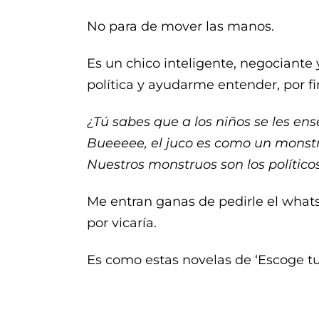
No para de mover las manos.
Es un chico inteligente, negociante
política y ayudarme entender, por fi
¿Tú sabes que a los niños se les ens
Bueeeee, el juco es como un monstru
Nuestros monstruos son los políticos
Me entran ganas de pedirle el whatsa
por vicaría.
Es como estas novelas de ‘Escoge tu 