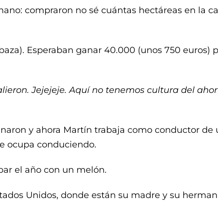
mano: compraron no sé cuántas hectáreas en la ca
aza). Esperaban ganar 40.000 (unos 750 euros) pes
salieron. Jejejeje. Aquí no tenemos cultura del aho
ganaron y ahora Martín trabaja como conductor de 
que ocupa conduciendo.
bar el año con un melón.
stados Unidos, donde están su madre y su herman