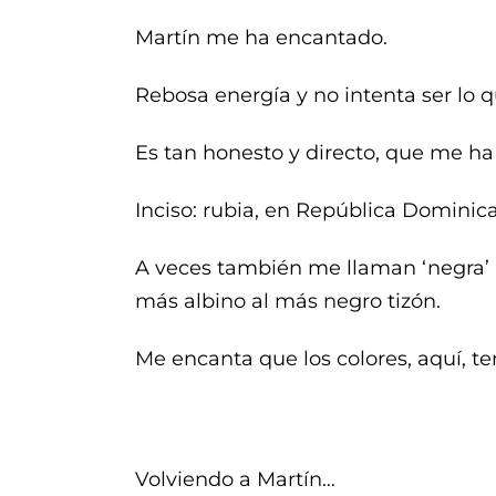
Martín me ha encantado.
Rebosa energía y no intenta ser lo q
Es tan honesto y directo, que me ha 
Inciso: rubia, en República Dominic
A veces también me llaman ‘negra’ pe
más albino al más negro tizón.
Me encanta que los colores, aquí, t
Volviendo a Martín…