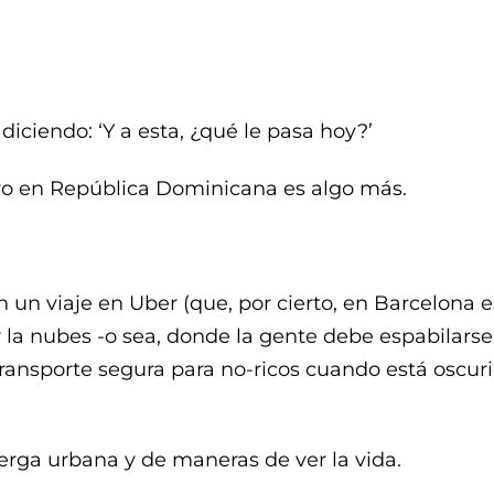
NEWSLETTER
FANZINE
INTER
iciendo: ‘Y a esta, ¿qué le pasa hoy?’
ro en República Dominicana es algo más.
n un viaje en Uber (que, por cierto, en Barcelona 
 la nubes -o sea, donde la gente debe espabilarse
transporte segura para no-ricos cuando está oscuri
jerga urbana y de maneras de ver la vida.