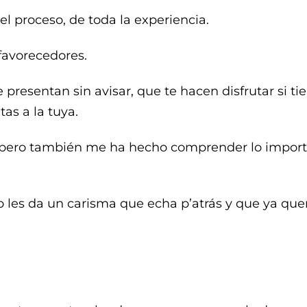
 el proceso, de toda la experiencia.
 favorecedores.
resentan sin avisar, que te hacen disfrutar si t
as a la tuya.
o pero también me ha hecho comprender lo impor
 les da un carisma que echa p’atrás y que ya quer