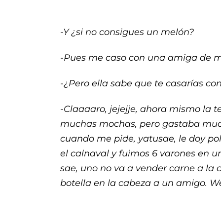
-Y ¿si no consigues un melón?
-Pues me caso con una amiga de m
-¿Pero ella sabe que te casarías co
-Claaaaro, jejejje, ahora mismo la t
muchas mochas, pero gastaba mucho
cuando me pide, yatusae, le doy po
el calnaval y fuimos 6 varones en u
sae, uno no va a vender carne a la c
botella en la cabeza a un amigo. We