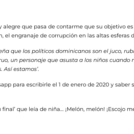
 y alegre que pasa de contarme que su objetivo es
n, el engranaje de corrupción en las altas esferas 
eña que los políticos dominicanos son el juco, rub
o, un personaje que asusta a los niños cuando no 
. Así estamos’.
pp para escribirle el 1 de enero de 2020 y saber si
final’ que leía de niña… ¡Melón, melón! ¡Escojo m