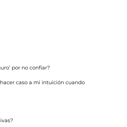
ro’ por no confiar?
 hacer caso a mi intuición cuando
tivas?