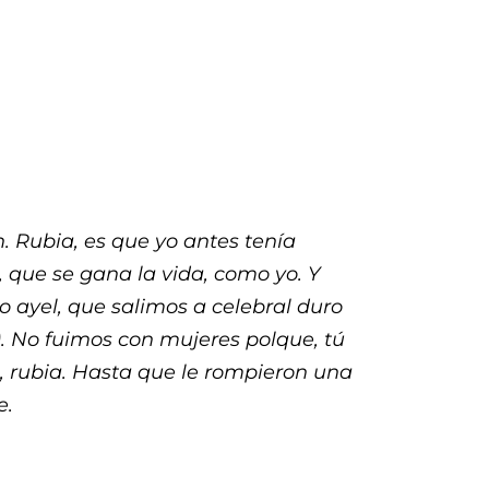
n. Rubia, es que yo antes tenía
que se gana la vida, como yo. Y
 ayel, que salimos a celebral duro
). No fuimos con mujeres polque, tú
o, rubia. Hasta que le rompieron una
e.