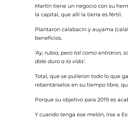
Martín tiene un negocio con su her
la capital, que allí la tierra es fértil.
Plantaron calabacín y auyama (calab
beneficios.
‘Ay, rubia, pero tal como entraron, 
dale duro a la vida’.
Total, que se pulieron todo lo que 
rebentárselos en su tiempo libre, 
Porque su objetivo para 2019 es aca
Y cuando tenga ese melón, irse a E