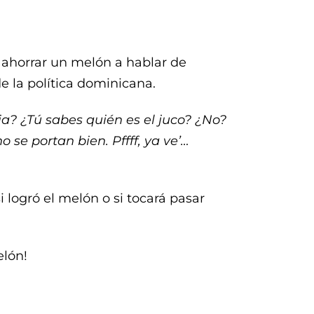
 ahorrar un melón a hablar de
de la política dominicana.
ia? ¿Tú sabes quién es el juco? ¿No?
se portan bien. Pffff, ya ve’…
 logró el melón o si tocará pasar
elón!