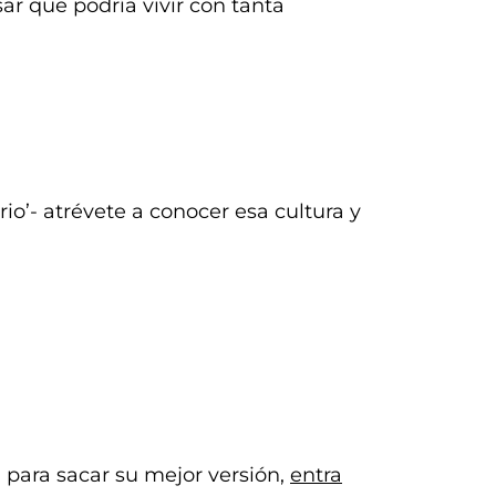
r que podría vivir con tanta
io’- atrévete a conocer esa cultura y
 para sacar su mejor versión,
entra