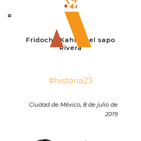
Fridocha Kahlo y el sapo
Rivera
#historia23
Ciudad de México, 8 de julio de
2019