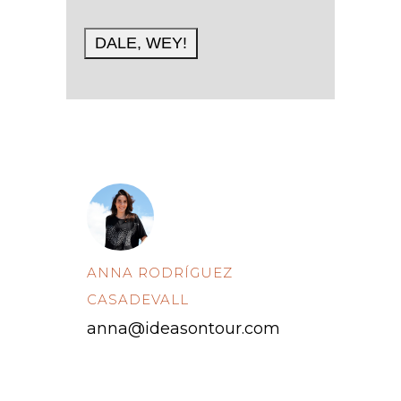
ANNA RODRÍGUEZ
CASADEVALL
anna@ideasontour.com