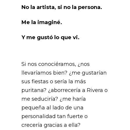
No la artista, si no la persona.
Me la imaginé.
Y me gustó lo que vi.
Si nos conociéramos, ¿nos
llevaríamos bien? ¿me gustarían
sus fiestas o sería la más
puritana? ¿aborrecería a Rivera o
me seduciría? ¿me haría
pequeña al lado de una
personalidad tan fuerte o
crecería gracias a ella?