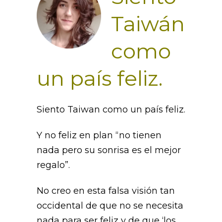
Taiwán
como
un país feliz.
Siento Taiwan como un país feliz.
Y no feliz en plan “no tienen
nada pero su sonrisa es el mejor
regalo”.
No creo en esta falsa visión tan
occidental de que no se necesita
nada para ser feliz y de que ‘los