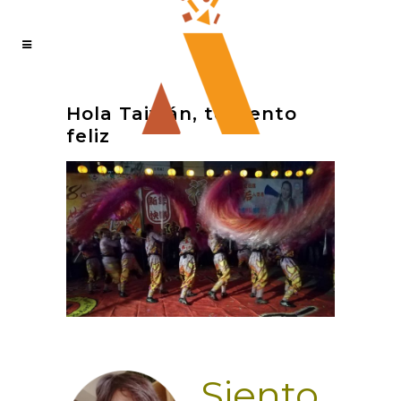
Hola Taiwán, te siento
feliz
Siento