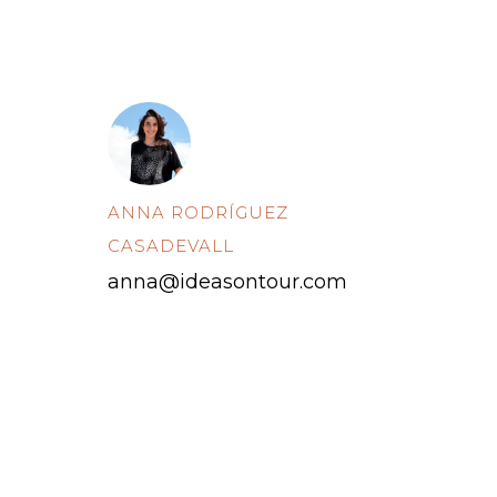
ANNA RODRÍGUEZ
CASADEVALL
anna@ideasontour.com