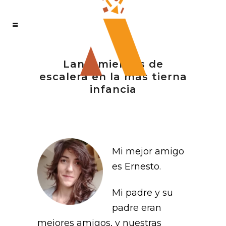
Lanzamientos de
escalera en la más tierna
infancia
Mi mejor amigo
es Ernesto.
Mi padre y su
padre eran
mejores amigos, y nuestras