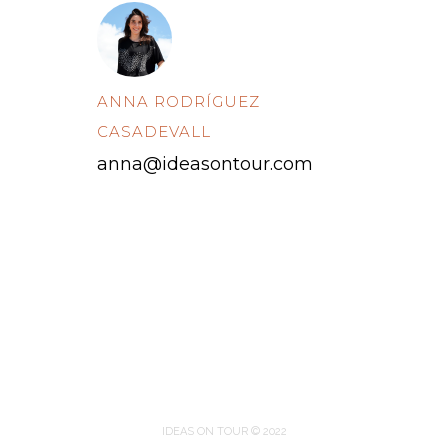
ANNA RODRÍGUEZ
CASADEVALL
anna@ideasontour.com
IDEAS ON TOUR © 2022