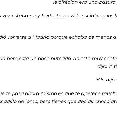
le ofrecían era una basura
 vez estaba muy harto: tener vida social con los 
idió volverse a Madrid porque echaba de menos a l
id pero está un poco puteado, no está muy conte
dijo: ‘A
Y le dij
lo que te pasa ahora mismo es que te apetece muc
cadillo de lomo, pero tienes que decidir chocol