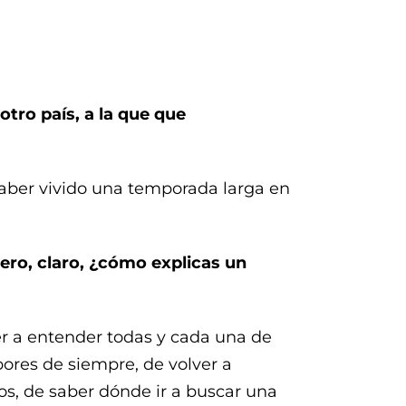
otro país, a la que que
haber vivido una temporada larga en
pero, claro, ¿cómo explicas un
lver a entender todas y cada una de
bores de siempre, de volver a
s, de saber dónde ir a buscar una