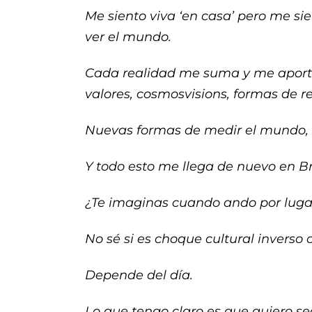
Me siento viva ‘en casa’ pero me si
ver el mundo.
Cada realidad me suma y me aporta
valores, cosmosvisions, formas de 
Nuevas formas de medir el mundo, la 
Y todo esto me llega de nuevo en Br
¿Te imaginas cuando ando por luga
No sé si es choque cultural inverso 
Depende del día.
Lo que tengo claro es que quiero seg