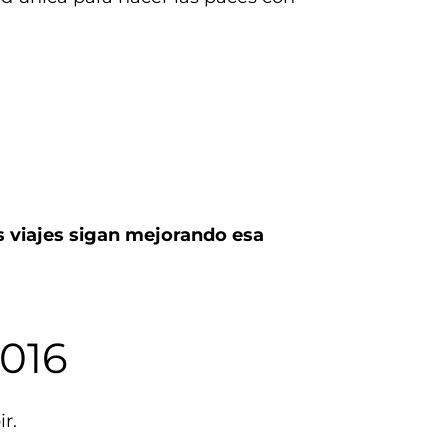
s viajes sigan mejorando esa
2016
r.