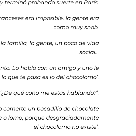
 y terminó probando suerte en París.
franceses era imposible, la gente era
como muy snob.
a familia, la gente, un poco de vida
social…
nto. Lo habló con un amigo y uno le
 ti lo que te pasa es lo del chocolomo’.
o: ‘¿De qué coño me estás hablando?’.
ho comerte un bocadillo de chocolate
ate o lomo, porque desgraciadamente
el chocolomo no existe’.