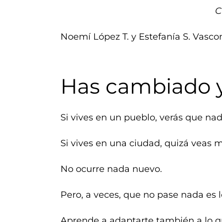
C
Noemí López T. y Estefanía S. Vascon
Has cambiado y
Si vives en un pueblo, verás que na
Si vives en una ciudad, quizá veas 
No ocurre nada nuevo.
Pero, a veces, que no pase nada es 
Aprende a adaptarte también a lo q