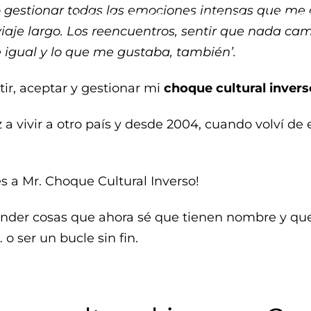
có gestionar todas las emociones intensas que m
NEWSLETTER
FANZINE
INTER
iaje largo. Los reencuentros, sentir que nada c
 igual y lo que me gustaba, también’.
tir, aceptar y gestionar mi
choque cultural invers
vivir a otro país y desde 2004, cuando volví de e
 a Mr. Choque Cultural Inverso!
nder cosas que ahora sé que tienen nombre y qu
 ser un bucle sin fin.