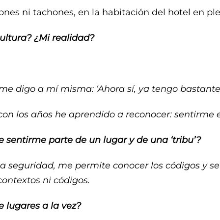
rones ni tachones, en la habitación del hotel en pl
ultura? ¿Mi realidad?
e digo a mí misma: ‘Ahora sí, ya tengo bastante’
 los años he aprendido a reconocer: sentirme en
e sentirme parte de un lugar y de una ‘tribu’?
a seguridad, me permite conocer los códigos y se
contextos ni códigos.
e lugares a la vez?