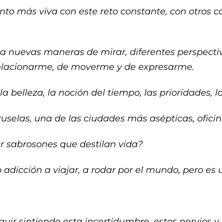
ento más viva con este reto constante, con otros 
 nuevas maneras de mirar, diferentes perspecti
relacionarme, de moverme y de expresarme.
belleza, la noción del tiempo, las prioridades, l
uselas, una de las ciudades más asépticas, oficin
r sabrosones que destilan vida?
o adicción a viajar, a rodar por el mundo, pero es
uir sintiendo esta incertidumbre, estos nervios y 