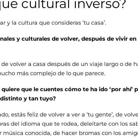
ue cultural inverso?
r y la cultura que consideras ‘tu casa’.
les y culturales de volver, después de vivir en 
de volver a casa después de un viaje largo o de 
 mucho más complejo de lo que parece.
 quiere que le cuentes cómo te ha ido ‘por ahí’ 
 distinto y tan tuyo?
ado, estás feliz de volver a ver a ‘tu gente’, de vo
bras del idioma que te rodea, deleitarte con los sa
 música conocida, de hacer bromas con los amigo