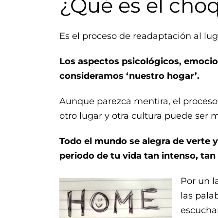
¿Qué es el choq
Es el proceso de readaptación al luga
Los aspectos psicológicos, emociona
consideramos ‘nuestro hogar’.
Aunque parezca mentira, el proceso 
otro lugar y otra cultura puede ser
Todo el mundo se alegra de verte y
periodo de tu vida tan intenso, tan
Por un l
las pala
escuchar