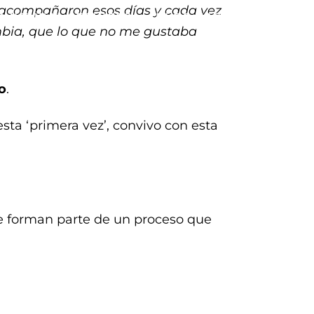
e acompañaron esos días y cada vez
CULTURAL SERVICES
BLOG HASTA 2022
ambia, que lo que no me gustaba
o
.
sta ‘primera vez’, convivo con esta
e forman parte de un proceso que