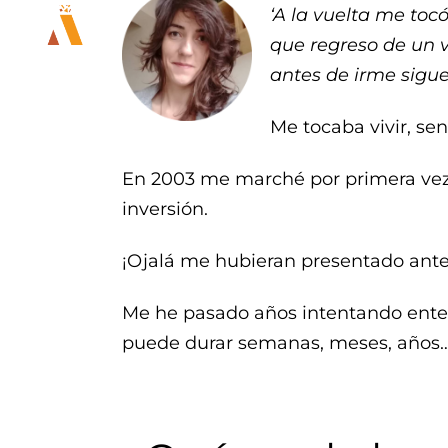
‘A la vuelta me to
que regreso de un v
antes de irme sigue
Me tocaba vivir, sen
En 2003 me marché por primera vez a 
inversión.
¡Ojalá me hubieran presentado antes
Me he pasado años intentando ente
puede durar semanas, meses, años… o