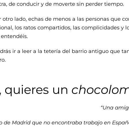
tra, de conducir y de moverte sin perder tiempo.
r otro lado, echas de menos a las personas que co
ional, los ratos compartidos, las complicidades y 
 entendéis.
drás ir a leer a la tetería del barrio antiguo que ta
ro.
, quieres un
chocolo
“Una amiga
o de Madrid que no encontraba trabajo en España