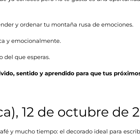
nder y ordenar tu montaña rusa de emociones.
sica y emocionalmente.
o del que esperas.
ivido, sentido y aprendido para que tus próximo
ca), 12 de octubre de 
café y mucho tiempo: el decorado ideal para escribi