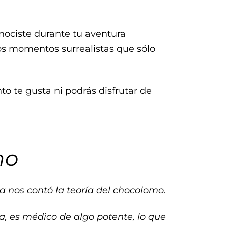
nociste durante tu aventura
los momentos surrealistas que sólo
nto te gusta ni podrás disfrutar de
mo
 nos contó la teoría del chocolomo.
, es médico de algo potente, lo que