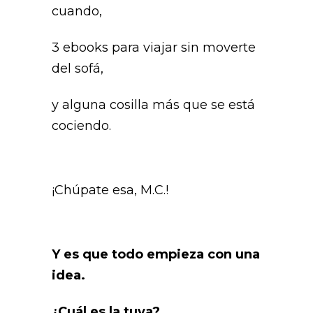
cuando,
3 ebooks para viajar sin moverte
del sofá,
y alguna cosilla más que se está
cociendo.
¡Chúpate esa, M.C.!
Y es que todo empieza con una
idea.
¿Cuál es la tuya?