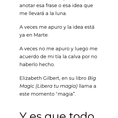
anotar esa frase o esa idea que
me llevará a la luna.
A veces me apuro y la idea está
ya en Marte.
A veces no me apuro y luego me
acuerdo de mi tía la calva por no
haberlo hecho.
Elizabeth Gilbert, en su libro
Big
Magic (Libera tu magia)
llama a
este momento “magia”.
Y es que todo