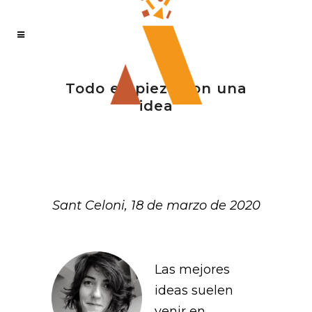
Todo empieza con una
idea
Sant Celoni, 18 de marzo de 2020
Las mejores
ideas suelen
venir en