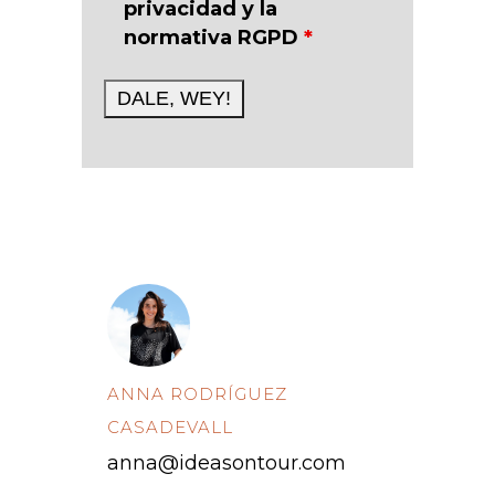
privacidad y la
normativa RGPD
*
ANNA RODRÍGUEZ
CASADEVALL
anna@ideasontour.com