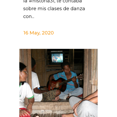
la #historia31, te contaba
sobre mis clases de danza
con...
16 May, 2020