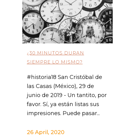
¿30 MINUTOS DURAN
SIEMPRE LO MISMO?
#historia18 San Cristóbal de
las Casas (México), 29 de
junio de 2019 - Un tantito, por
favor. Sí, ya están listas sus
impresiones. Puede pasar...
26 April, 2020