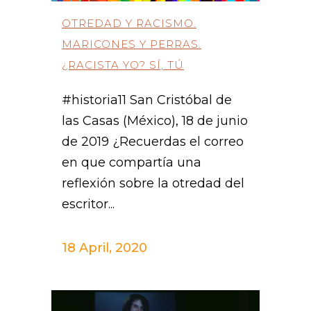
OTREDAD Y RACISMO.
MARICONES Y PERRAS.
¿RACISTA YO? SÍ, TÚ
#historia11 San Cristóbal de
las Casas (México), 18 de junio
de 2019 ¿Recuerdas el correo
en que compartía una
reflexión sobre la otredad del
escritor...
18 April, 2020