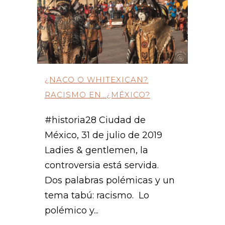
¿NACO O WHITEXICAN?
RACISMO EN…¿MÉXICO?
#historia28 Ciudad de
México, 31 de julio de 2019
Ladies & gentlemen, la
controversia está servida.
Dos palabras polémicas y un
tema tabú: racismo. Lo
polémico y...