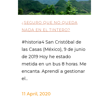
¿SEGURO QUE NO QUEDA
NADA EN EL TINTERO?
#historia4 San Cristóbal de
las Casas (México), 9 de junio
de 2019 Hoy he estado
metida en un bus 8 horas. Me
encanta. Aprendí a gestionar
el...
11 April, 2020