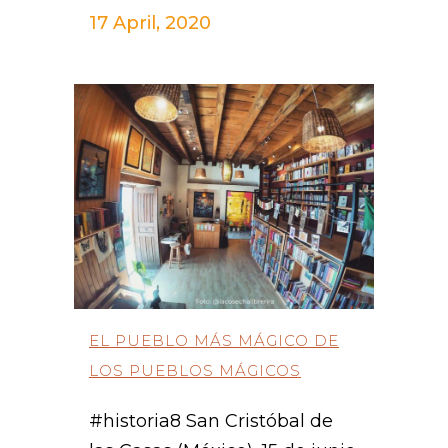
17 April, 2020
EL PUEBLO MÁS MÁGICO DE
LOS PUEBLOS MÁGICOS
#historia8 San Cristóbal de